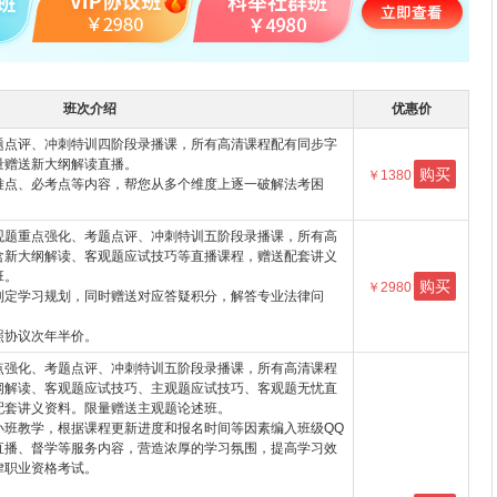
班次介绍
优惠价
题点评、冲刺特训四阶段录播课，所有高清课程配有同步字
量赠送新大纲解读直播。
购买
￥1380
难点、必考点等内容，帮您从多个维度上逐一破解法考困
观题重点强化、考题点评、冲刺特训五阶段录播课，所有高
含新大纲解读、客观题应试技巧等直播课程，赠送配套讲义
班。
购买
￥2980
制定学习规划，同时赠送对应答疑积分，解答专业法律问
照协议次年半价。
点强化、考题点评、冲刺特训五阶段录播课，所有高清课程
纲解读、客观题应试技巧、主观题应试技巧、客观题无忧直
配套讲义资料。限量赠送主观题论述班。
小班教学，根据课程更新进度和报名时间等因素编入班级QQ
直播、督学等服务内容，营造浓厚的学习氛围，提高学习效
律职业资格考试。