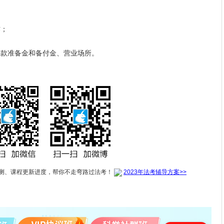
；
款准备金和备付金、营业场所。
测、课程更新进度，帮你不走弯路过法考！
2023年法考辅导方案>>