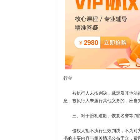
行金
被执行人未按判决、裁定及其他法律
息；被执行人未履行其他义务的，应当
三、对于赔礼道歉、恢复名誉等判
侵权人拒不执行生效判决，不为对方
书的主要内容与相关情况公布于众，费