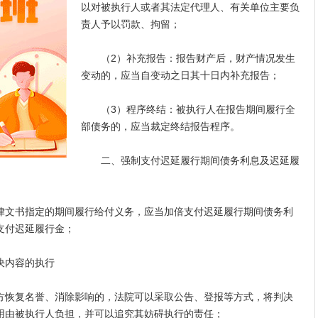
以对被执行人或者其法定代理人、有关单位主要负
责人予以罚款、拘留；
（2）补充报告：报告财产后，财产情况发生
变动的，应当自变动之日其十日内补充报告；
（3）程序终结：被执行人在报告期间履行全
部债务的，应当裁定终结报告程序。
二、强制支付迟延履行期间债务利息及迟延履
文书指定的期间履行给付义务，应当加倍支付迟延履行期间债务利
支付迟延履行金；
决内容的执行
恢复名誉、消除影响的，法院可以采取公告、登报等方式，将判决
用由被执行人负担，并可以追究其妨碍执行的责任；