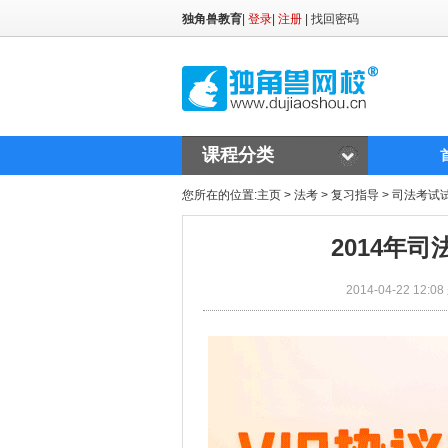
独角兽教育
|
登录
|
注册
|
找回密码
课程分类
您所在的位置:
主页
>
法考
>
复习指导
>
司法考试
2014年
2014-04-22 1