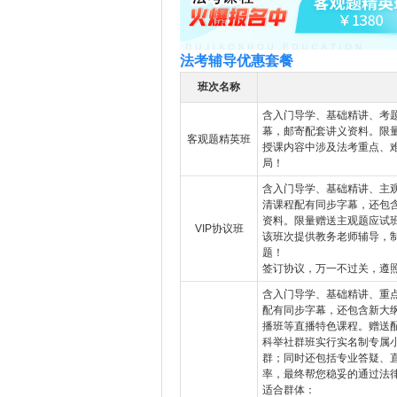
法考辅导优惠套餐
班次名称
含入门导学、基础精讲、考
幕，邮寄配套讲义资料。限
客观题精英班
授课内容中涉及法考重点、
局！
含入门导学、基础精讲、主
清课程配有同步字幕，还包
资料。限量赠送主观题应试
VIP协议班
该班次提供教务老师辅导，
题！
签订协议，万一不过关，遵
含入门导学、基础精讲、重
配有同步字幕，还包含新大
播班等直播特色课程。赠送
科举社群班实行实名制专属
群；同时还包括专业答疑、
率，最终帮您稳妥的通过法
适合群体：