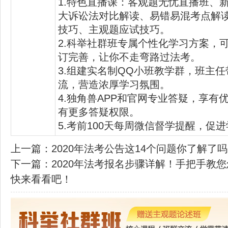
1.特色直播课：客观题无忧直播班、
大诉讼法对比解读、易错易混考点解
技巧、主观题应试技巧。
2.科举社群班专属个性化学习方案，可
订完善，让你不走弯路过法考。
3.组建实名制QQ小班教学群，班主
流，营造浓厚学习氛围。
4.独角兽APP和官网专业答疑，享有
有更多答疑权限。
5.考前100天每周微信督学提醒，促
上一篇：
2020年法考公告这14个问题你了解了
下一篇：
2020年法考报名步骤详解！手把手教
快来看看吧！