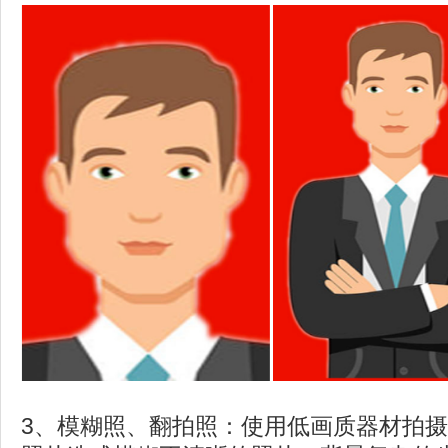
3、模糊照、翻拍照：使用低画质器材拍