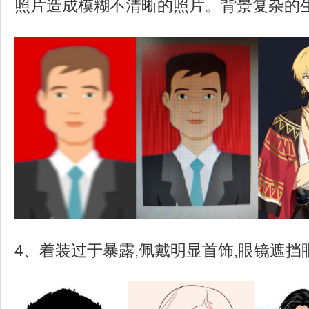
照片造成模糊不清晰的照片。背景复杂的
4、着装过于暴露,佩戴明显首饰,眼镜遮挡