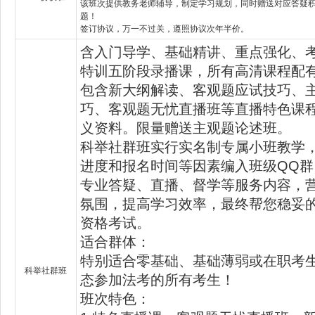
该班次提供教务老师辅导，制定学习规划，同时赠送对应答疑
题！
签订协议，万一不过关，遵照协议次年半价。
含入门导学、基础精讲、重点强化、
特训五阶段录播课，所有高清课程配
包含新大纲解读、客观题应试技巧、
巧、客观题无忧直播班等直播特色课
义资料。限量赠送主观题论述班。
科举社群班实行实名制专属小班教学
进度和报名时间等因素编入班级QQ
专业答疑、直播、督学等服务内容，
氛围，提高学习效率，最终帮您稳妥
资格考试。
适合群体：
特别适合零基础、基础薄弱或在职考
科举社群班
态参加法考的所有考生！
班次特色：