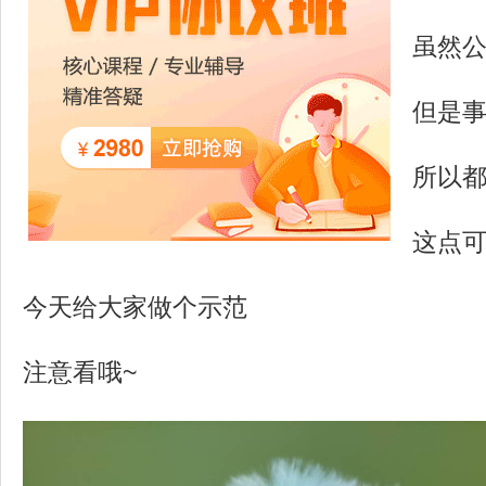
虽然
但是
所以
这点
今天给大家做个示范
注意看哦~