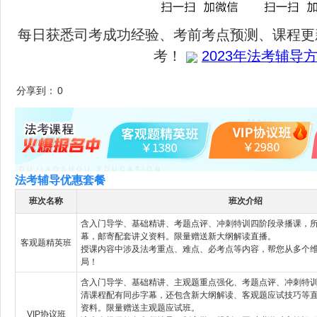
每日获悉司考成功经验、考前考点预测、课程更
考！
2023年法考辅导方
分享到：
0
法考辅导优惠套餐
班次名称
班次介绍
含入门导学、基础精讲、考题点评、冲刺特训四阶段录播课，
幕，邮寄配套讲义资料。限量赠送新大纲解读直播。
客观题精英班
授课内容中涉及法考重点、难点、必考点等内容，帮您从多个
局！
含入门导学、基础精讲、主观题重点强化、考题点评、冲刺特
清课程配有同步字幕，还包含新大纲解读、客观题应试技巧等
资料。限量赠送主观题应试班。
VIP协议班