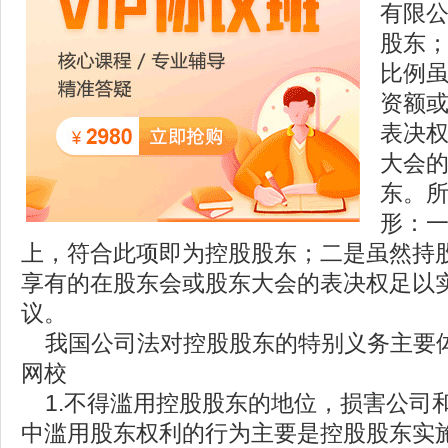
有限公
股东
比例虽
资额
表决
大会
东。
形：一
上，符合此项即为控股股东；二是虽然持股
享有的在股东会或股东大会的表决权足以
议。
我国公司法对控股股东的特别义务主要
网校
1.不得滥用控股股东的地位，损害公司
中滥用股东权利的行为主要是控股股东实