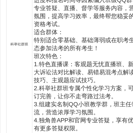
专业答疑、直播、督学等服务内容，
氛围，提高学习效率，最终帮您稳妥
资格考试。
适合群体：
特别适合零基础、基础薄弱或在职考
科举社群班
态参加法考的所有考生！
班次特色：
1.特色直播课：客观题无忧直播班、
大诉讼法对比解读、易错易混考点解
技巧、主观题应试技巧。
2.科举社群班专属个性化学习方案，可
订完善，让你不走弯路过法考。
3.组建实名制QQ小班教学群，班主
流，营造浓厚学习氛围。
4.独角兽APP和官网专业答疑，享有
有更多答疑权限。