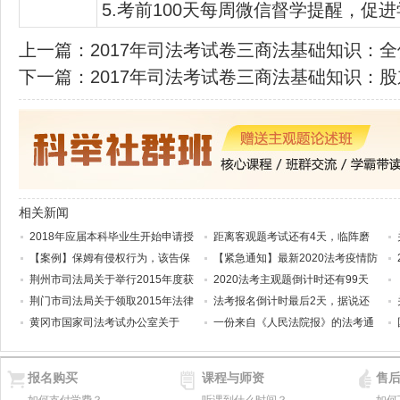
5.考前100天每周微信督学提醒，促
上一篇：
2017年司法考试卷三商法基础知识：
下一篇：
2017年司法考试卷三商法基础知识：
相关新闻
2018年应届本科毕业生开始申请授
距离客观题考试还有4天，临阵磨
【案例】保姆有侵权行为，该告保
【紧急通知】最新2020法考疫情防
荆州市司法局关于举行2015年度获
2020法考主观题倒计时还有99天
荆门市司法局关于领取2015年法律
法考报名倒计时最后2天，据说还
黄冈市国家司法考试办公室关于
一份来自《人民法院报》的法考通
报名购买
课程与师资
售
如何支付学费？
听课到什么时间？
如何