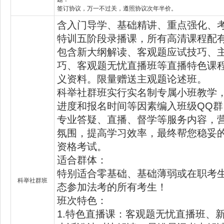
签订协议，万一不过关，遵照协议次年半价。
含入门导学、基础精讲、重点强化、
特训五阶段录播课，所有高清课程配
包含新大纲解读、客观题应试技巧、
巧、客观题无忧直播班等直播特色课
义资料。限量赠送主观题论述班。
科举社群班实行实名制专属小班教学
进度和报名时间等因素编入班级QQ
专业答疑、直播、督学等服务内容，
氛围，提高学习效率，最终帮您稳妥
资格考试。
适合群体：
特别适合零基础、基础薄弱或在职考
科举社群班
态参加法考的所有考生！
班次特色：
1.特色直播课：客观题无忧直播班、