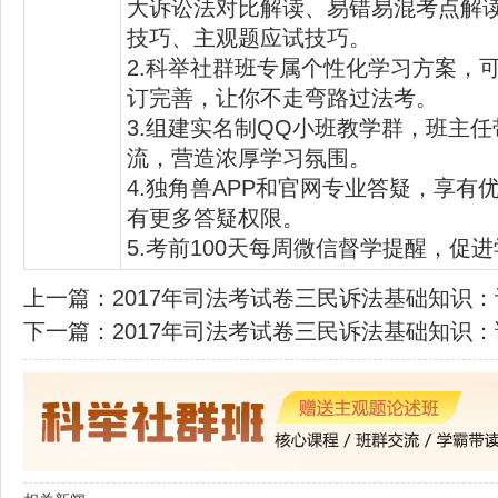
大诉讼法对比解读、易错易混考点解
技巧、主观题应试技巧。
2.科举社群班专属个性化学习方案，可
订完善，让你不走弯路过法考。
3.组建实名制QQ小班教学群，班主
流，营造浓厚学习氛围。
4.独角兽APP和官网专业答疑，享有
有更多答疑权限。
5.考前100天每周微信督学提醒，促
上一篇：
2017年司法考试卷三民诉法基础知识
下一篇：
2017年司法考试卷三民诉法基础知识