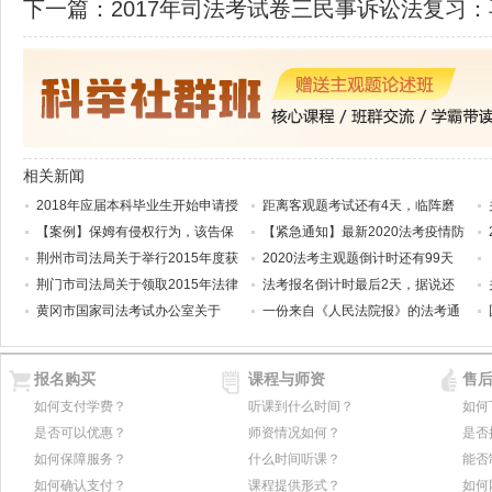
下一篇：
2017年司法考试卷三民事诉讼法复习
相关新闻
2018年应届本科毕业生开始申请授
距离客观题考试还有4天，临阵磨
【案例】保姆有侵权行为，该告保
【紧急通知】最新2020法考疫情防
荆州市司法局关于举行2015年度获
2020法考主观题倒计时还有99天
荆门市司法局关于领取2015年法律
法考报名倒计时最后2天，据说还
黄冈市国家司法考试办公室关于
一份来自《人民法院报》的法考通
报名购买
课程与师资
售
如何支付学费？
听课到什么时间？
如何
是否可以优惠？
师资情况如何？
是否
如何保障服务？
什么时间听课？
能否
如何确认支付？
课程提供形式？
如何