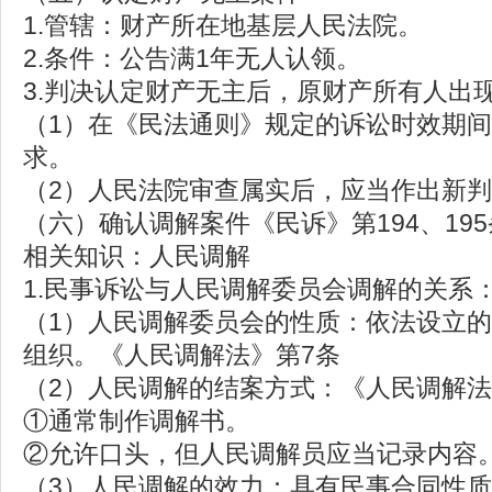
1.管辖：财产所在地基层人民法院。
2.条件：公告满1年无人认领。
3.判决认定财产无主后，原财产所有人出
（1）在《民法通则》规定的诉讼时效期
求。
（2）人民法院审查属实后，应当作出新
（六）确认调解案件《民诉》第194、195
相关知识：人民调解
1.民事诉讼与人民调解委员会调解的关系
（1）人民调解委员会的性质：依法设立
组织。《人民调解法》第7条
（2）人民调解的结案方式：《人民调解法
①通常制作调解书。
②允许口头，但人民调解员应当记录内容
（3）人民调解的效力：具有民事合同性质