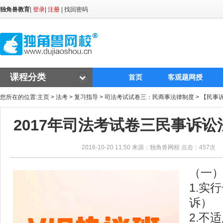
独角兽教育
|
登录
|
注册
|
找回密码
课程分类
首页
客观题网授
您所在的位置:
主页
>
法考
>
复习指导
>
司法考试试卷三：民商事法律制度
>
【民事
2017年司法考试卷三民事诉
2016-10-20 11:50 来源：独角兽网校 点击：
457次
（一
1.实
诉）
2.不