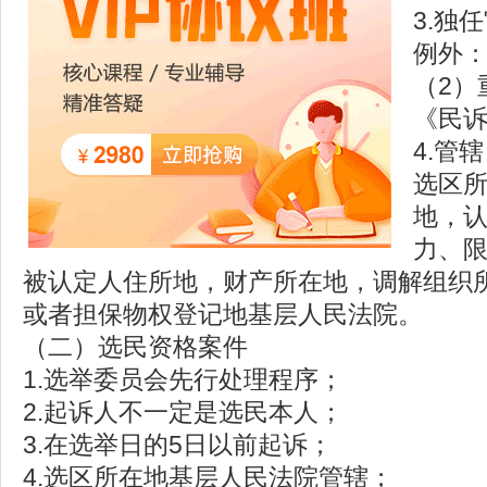
3.独
例外：
（2）
《民诉
4.管
选区
地，
力、
被认定人住所地，财产所在地，调解组织
或者担保物权登记地基层人民法院。
（二）选民资格案件
1.选举委员会先行处理程序；
2.起诉人不一定是选民本人；
3.在选举日的5日以前起诉；
4.选区所在地基层人民法院管辖；