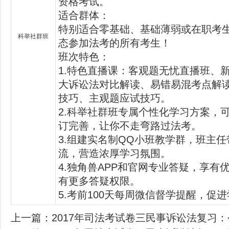
资格考试。
适合群体：
特别适合零基础、基础薄弱或在职考
科举社群班
态参加法考的所有考生！
班次特色：
1.特色直播课：客观题无忧直播班、
大诉讼法对比解读、易错易混考点解
技巧、主观题应试技巧。
2.科举社群班专属个性化学习方案，可
订完善，让你不走弯路过法考。
3.组建实名制QQ小班教学群，班主
流，营造浓厚学习氛围。
4.独角兽APP和官网专业答疑，享有
有更多答疑权限。
5.考前100天每周微信督学提醒，促
上一篇：
2017年司法考试卷三民事诉讼法复习