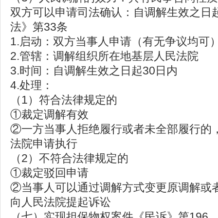
双方可以申请司法确认：自调解生效之日
法》第33条
1.启动：双方当事人申请（有无争议均可
2.管辖：调解组织所在地基层人民法院
3.时间：自调解生效之日起30日内
4.处理：
（1）符合法律规定的
①裁定调解有效
②一方当事人拒绝履行或者未全部履行的
法院申请执行
（2）不符合法律规定的
①裁定驳回申请
②当事人可以通过调解方式变更原调解或
向人民法院提起诉讼
（七）实现担保物权案件《民诉》第196、