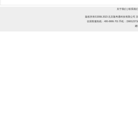
关于我们
|
联系我
版权所有©2008-2023 北京随考通科技有限公司
京
全国客服热线：400-6906-701
手机：15601237
建议