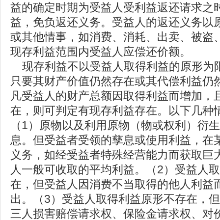
益的确定时期为受益人受利益返还请求之
益，免负返还义务。受益人的返还义务以
或其他情事，如消费、消耗、出卖、被盗
现存利益范围内受益人应偿还价额。
现存利益不以受益人取得利益的原形为
只要其财产价值仍然存在或其代偿利益仍
凡受益人的财产总额因取得利益而增加，
在，则可判定有现存利益存在。以下几种
（1）原物以及利用原物（物或权利）衍
息。但受益者受领的孳息或使用利益，在
义务，如经受益者特殊经营能力而获取巨
人一般可收取的平均利益。（2）受益人
在，但受益人因消费不当取得的他人利益
出。（3）受益人取得利益原形不存在，
三人损害赔偿请求权、保险金请求权、对