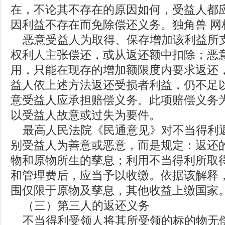
在，不论其不存在的原因如何，受益人都
因利益不存在而免除偿还义务。独角兽 网
恶意受益人为取得、保存增加该利益所
权利人主张偿还，或从返还额中扣除；恶
用，只能在现存的增加额限度内要求返还，
益人依上述方法返还受损者利益，仍不足
意受益人应承担赔偿义务。此项赔偿义务
以受益人故意或过失为要件。
最高人民法院《民通意见》对不当得利
别受益人为善意或恶意，而是规定：返还
物和原物所生的孳息；利用不当得利所取
和管理费后，应当予以收缴。依据该解释
围仅限于原物及孳息，其他收益上缴国家
（三）第三人的返还义务
不当得利受领人将其所受领的标的物无