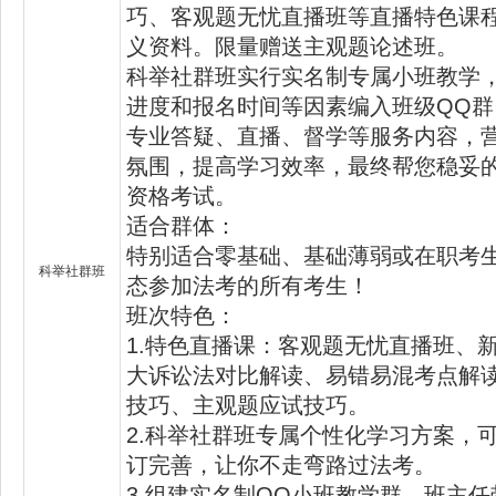
巧、客观题无忧直播班等直播特色课
义资料。限量赠送主观题论述班。
科举社群班实行实名制专属小班教学
进度和报名时间等因素编入班级QQ
专业答疑、直播、督学等服务内容，
氛围，提高学习效率，最终帮您稳妥
资格考试。
适合群体：
特别适合零基础、基础薄弱或在职考
科举社群班
态参加法考的所有考生！
班次特色：
1.特色直播课：客观题无忧直播班、
大诉讼法对比解读、易错易混考点解
技巧、主观题应试技巧。
2.科举社群班专属个性化学习方案，可
订完善，让你不走弯路过法考。
3.组建实名制QQ小班教学群，班主