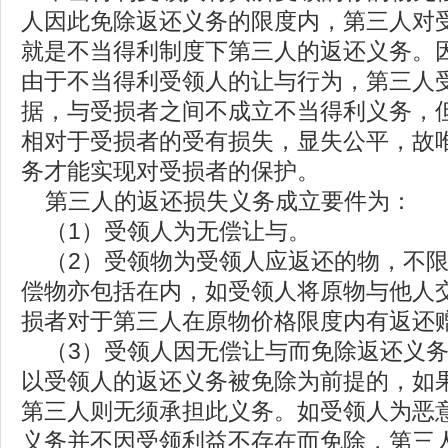
人因此免除返还义务的限度内，第三人对
就是不当得利制度下第三人的返还义务。
由于不当得利受领人的让与行为，第三人
据，与受损者之间不成立不当得利义务，
相对于受损者的受有损失，显失公平，故
务才能实现对受损者的保护。
第三人的返还损失义务成立要件为：
（1）受领人为无偿让与。
（2）受领物为受领人应返还的物，不限
偿物亦包括在内，如受领人将原物与他人
损者对于第三人在原物价格限度内有返还
（3）受领人因无偿让与而免除返还义务
以受领人的返还义务被免除为前提的，如
第三人则无须承担此义务。如受领人为恶
义务并不因受领利益不存在而免除，第三