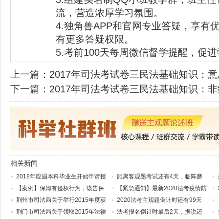
流，营造浓厚学习氛围。
4.独角兽APP和官网专业答疑，享有
有更多答疑权限。
5.考前100天每周微信督学提醒，促
上一篇：
2017年司法考试卷三民法基础知识：
下一篇：
2017年司法考试卷三民法基础知识：
相关新闻
2018年应届本科毕业生开始申请授
距离客观题考试还有4天，临阵磨
【案例】保姆有侵权行为，该告保
【紧急通知】最新2020法考疫情防
荆州市司法局关于举行2015年度获
2020法考主观题倒计时还有99天
荆门市司法局关于领取2015年法律
法考报名倒计时最后2天，据说还