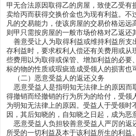
甲无合法原因取得乙的房屋，致使乙受有
卖给丙而获得交换价金也为现有利益。不
凡的交易能力，使该房屋的交易价格远远
则甲只需按房屋的一般市场价格对乙返还
善意受让人为取得利益或维持利益所支
存利益时，要求权利人偿还有关费用或从
些费用以为取得或保管、增加利益的必要
标的物的性质或瑕疵造成受领人的损害也
（二）恶意受益人的返还义务
恶意受益人是指明知无法律上的原因而
得撤销而经撤销的行为所为的给付，受领
为明知无法律上的原因。受益人于受领时
因，其后知晓的，自知晓之日起，成为恶
恶意受益人负担较善意受益人严厉的返
所受的一切利益及本于该利益所生的利益