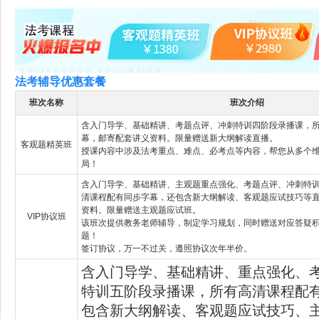
法考辅导优惠套餐
班次名称
班次介绍
含入门导学、基础精讲、考题点评、冲刺特训四阶段录播课，
幕，邮寄配套讲义资料。限量赠送新大纲解读直播。
客观题精英班
授课内容中涉及法考重点、难点、必考点等内容，帮您从多个
局！
含入门导学、基础精讲、主观题重点强化、考题点评、冲刺特
清课程配有同步字幕，还包含新大纲解读、客观题应试技巧等
资料。限量赠送主观题应试班。
VIP协议班
该班次提供教务老师辅导，制定学习规划，同时赠送对应答疑
题！
签订协议，万一不过关，遵照协议次年半价。
含入门导学、基础精讲、重点强化、
特训五阶段录播课，所有高清课程配
包含新大纲解读、客观题应试技巧、