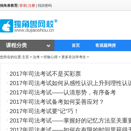
独角兽教育
|
登录
|
注册
|
找回密码
课程分类
首页
客观题网授
您所在的位置:
主页
>
法考
>
经验心得
>
更多非法学考生
>
2017年司法考试不是买彩票
2017年司法考试如何从感性认识上升到理性认
2017年司法考试——认清形势，有序备考
2017年司法考试备考如何妥善应对？
2017年司法考试要“记”巧！
2017年司法考试——掌握好的记忆方法至关重
2017年司法考试——如何在有限的时间里获得