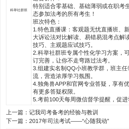
特别适合零基础、基础薄弱或在职考
科举社群班
态参加法考的所有考生！
班次特色：
1.特色直播课：客观题无忧直播班、
大诉讼法对比解读、易错易混考点解
技巧、主观题应试技巧。
2.科举社群班专属个性化学习方案，可
订完善，让你不走弯路过法考。
3.组建实名制QQ小班教学群，班主
流，营造浓厚学习氛围。
4.独角兽APP和官网专业答疑，享有
有更多答疑权限。
5.考前100天每周微信督学提醒，促
上一篇：
记我司考备考的经验与教训
下一篇：
2017年司法考试——“心随我动”