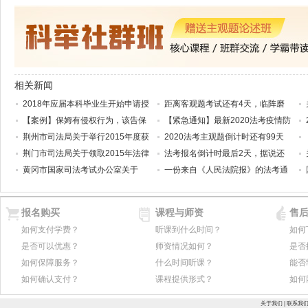
相关新闻
2018年应届本科毕业生开始申请授
距离客观题考试还有4天，临阵磨
【案例】保姆有侵权行为，该告保
【紧急通知】最新2020法考疫情防
荆州市司法局关于举行2015年度获
2020法考主观题倒计时还有99天
荆门市司法局关于领取2015年法律
法考报名倒计时最后2天，据说还
黄冈市国家司法考试办公室关于
一份来自《人民法院报》的法考通
报名购买
课程与师资
售
如何支付学费？
听课到什么时间？
如何
是否可以优惠？
师资情况如何？
是否
如何保障服务？
什么时间听课？
能否
如何确认支付？
课程提供形式？
如何
关于我们
|
联系我