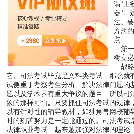
谓“工
器”。
法。
方法
点：
第一
树立
战略
它。司法考试毕竟是文科类考试，那么就
试侧重于考察考生分析、解决法律问题的
题以及学术界有重大争议的题目，所以司
象的那样可怕。只要抓住司法考试的规律
以有针对性的辅导教材，如独角兽网校辅导
时的刻苦努力是一定能通过的。司法考试
法律职业考试，越来越加强对法律的理论