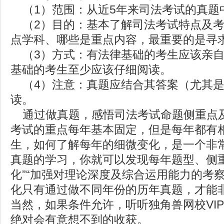
（1）范围：从近5年来司法考试的真题
（2）目的：基本了解司法考试特点及考
点学科、哪些是重点内容，最重要的是寻
（3）方式：有法律基础的考生应该亲自
基础的考生至少应该仔细阅读。
（4）注意：真题应结合其答案（尤其是
读。
通过做真题，感悟司法考试命题侧重点
考试的重点每年基本固定，但是每年都有
生，如何了解每年的细微变化，是一个非
真题的学习，你就可以发现每年题型、侧
化”“加强对理论深度及综合运用能力的考
化只有通过做不同年份的历年真题，才能
当然，如果条件允许，听听独角兽网校VI
绝对会有意想不到的收获。