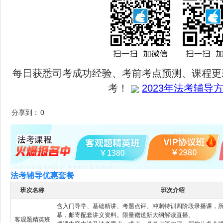
每日获悉司考成功经验、考前考点预测、课程更
考！
2023年法考辅导方
分享到：
0
法考辅导优惠套餐
班次名称
班次介绍
含入门导学、基础精讲、考题点评、冲刺特训四阶段录播课，
幕，邮寄配套讲义资料。限量赠送新大纲解读直播。
客观题精英班