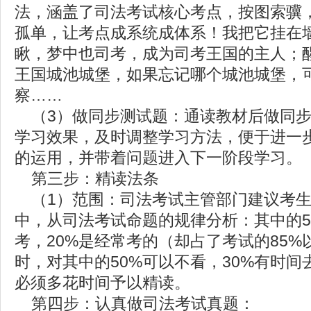
法，涵盖了司法考试核心考点，按图索骥
孤单，让考点成系统成体系！我把它挂在
瞅，梦中也司考，成为司考王国的主人；
王国城池城堡，如果忘记哪个城池城堡，
察……
（3）做同步测试题：通读教材后做同步
学习效果，及时调整学习方法，便于进一
的运用，并带着问题进入下一阶段学习。
第三步：精读法条
（1）范围：司法考试主管部门建议考生
中，从司法考试命题的规律分析：其中的5
考，20%是经常考的（却占了考试的85
时，对其中的50%可以不看，30%有时间
必须多花时间予以精读。
第四步：认真做司法考试真题：